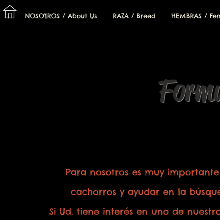
I
NOSOTROS / About Us
RAZA / Breed
HEMBRAS / Fe
Formu
Para nosotros es muy importante 
cachorros y ayudar en la búsque
Si Ud. tiene interés en uno de nuestr