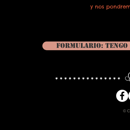
y nos pondrem
Formulario: tengo
© C